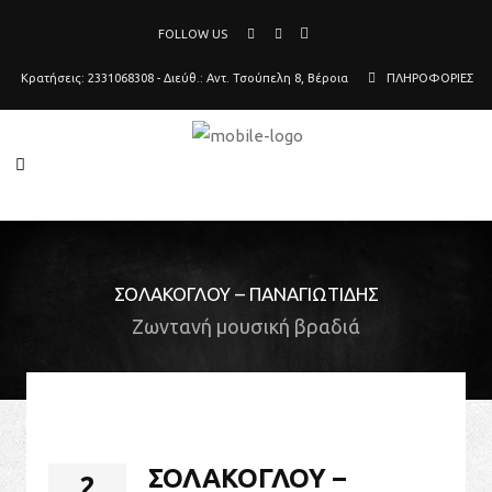
FOLLOW US
Κρατήσεις: 2331068308 - Διεύθ.: Αντ. Τσούπελη 8, Βέροια
ΠΛΗΡΟΦΟΡΙΕΣ
ΣΟΛΆΚΟΓΛΟΥ – ΠΑΝΑΓΙΩΤΊΔΗΣ
Ζωντανή μουσική βραδιά
ΣΟΛΆΚΟΓΛΟΥ –
2