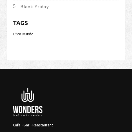
Black Friday
TAGS
Live Music
Cafe - Bar - Reastaurant