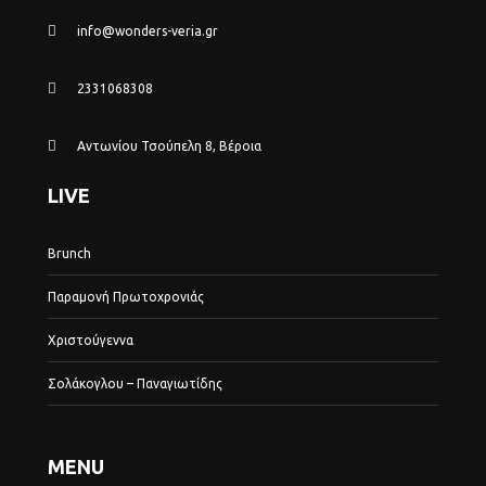
info@wonders-veria.gr
2331068308
Αντωνίου Τσούπελη 8, Βέροια
LIVE
Brunch
Παραμονή Πρωτοχρονιάς
Χριστούγεννα
Σολάκογλου – Παναγιωτίδης
MENU