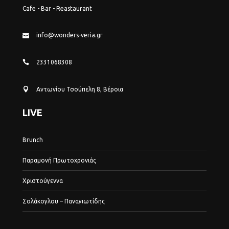
Cafe - Bar - Reastaurant
info@wonders-veria.gr
2331068308
Αντωνίου Τσούπελη 8, Βέροια
LIVE
Brunch
Παραμονή Πρωτοχρονιάς
Χριστούγεννα
Σολάκογλου – Παναγιωτίδης