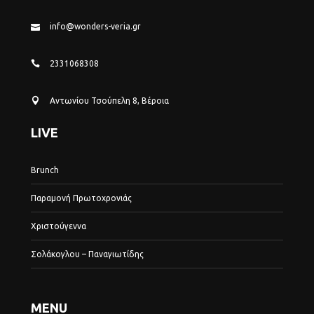
info@wonders-veria.gr
2331068308
Αντωνίου Τσούπελη 8, Βέροια
LIVE
Brunch
Παραμονή Πρωτοχρονιάς
Χριστούγεννα
Σολάκογλου – Παναγιωτίδης
MENU