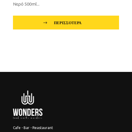
Νερό 500ml...
ΠΕΡΙΣΣΌΤΕΡΑ
Cafe - Bar - Reastaurant