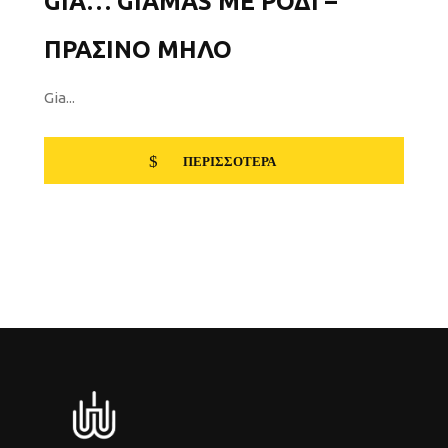
GIA… GIAMAS ΜΕ ΡΌΔΙ –
ΠΡΆΣΙΝΟ ΜΉΛΟ
Gia...
ΠΕΡΙΣΣΌΤΕΡΑ