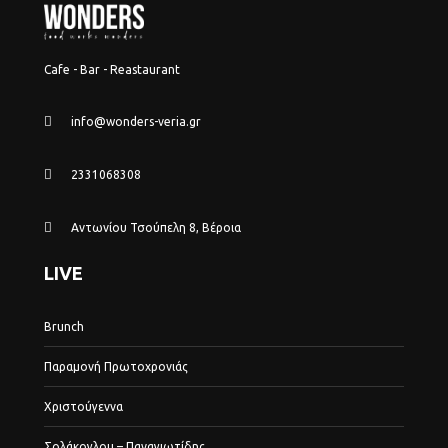
Cafe - Bar - Reastaurant
info@wonders-veria.gr
2331068308
Αντωνίου Τσούπελη 8, Βέροια
LIVE
Brunch
Παραμονή Πρωτοχρονιάς
Χριστούγεννα
Σολάκογλου – Παναγιωτίδης