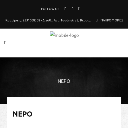
FOLLOW US
Κρατήσεις: 2331068308 - Διεύθ.: Αντ. Τσούπελη 8, Βέροια
ΠΛΗΡΟΦΟΡΙΕΣ
ΝΕΡΌ
ΝΕΡΌ