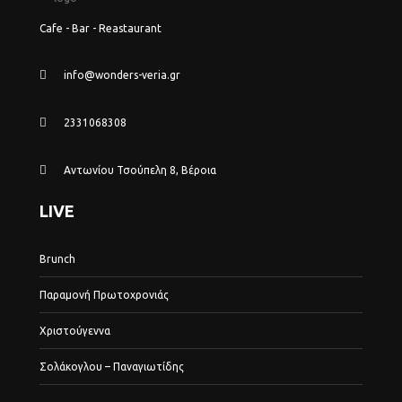
Cafe - Bar - Reastaurant
info@wonders-veria.gr
2331068308
Αντωνίου Τσούπελη 8, Βέροια
LIVE
Brunch
Παραμονή Πρωτοχρονιάς
Χριστούγεννα
Σολάκογλου – Παναγιωτίδης