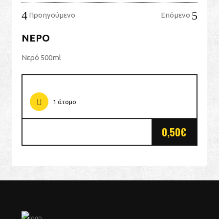
Προηγούμενο
Επόμενο
ΝΕΡΌ
Νερό 500ml
1 άτομο
0,50€