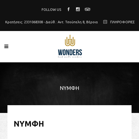
FOLLOW US
Κρατήσεις: 2331068308 - Διεύθ.: Αντ. Τσούπελη 8, Βέροια
ΠΛΗΡΟΦΟΡΙΕΣ
ΝΎΜΦΗ
ΝΎΜΦΗ