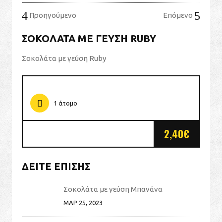
Προηγούμενο
Επόμενο
ΣΟΚΟΛΆΤΑ ΜΕ ΓΕΎΣΗ RUBY
Σοκολάτα με γεύση Ruby
1 άτομο
2,40€
ΔΕΊΤΕ ΕΠΊΣΗΣ
Σοκολάτα με γεύση Μπανάνα
ΜΑΡ 25, 2023