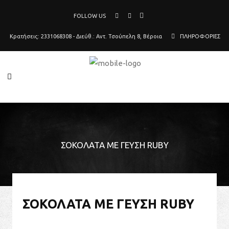
FOLLOW US
Κρατήσεις: 2331068308 - Διεύθ.: Αντ. Τσούπελη 8, Βέροια
ΠΛΗΡΟΦΟΡΙΕΣ
ΣΟΚΟΛΆΤΑ ΜΕ ΓΕΎΣΗ RUBY
ΣΟΚΟΛΆΤΑ ΜΕ ΓΕΎΣΗ RUBY