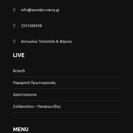
info@wonders-veria.gr
2331068308
Αντωνίου Τσούπελη 8, Βέροια
LIVE
Brunch
Παραμονή Πρωτοχρονιάς
Χριστούγεννα
Σολάκογλου – Παναγιωτίδης
MENU